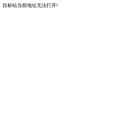
目标站当前地址无法打开!