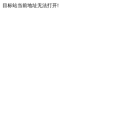
目标站当前地址无法打开!