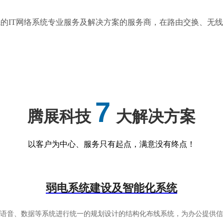
先的IT网络系统专业服务及解决方案的服务商，在路由交换、无
7
腾展科技
大解决方案
以客户为中心、服务只有起点，满意没有终点！
弱电系统建设及智能化系统
有语音、数据等系统进行统一的规划设计的结构化布线系统，为办公提供信