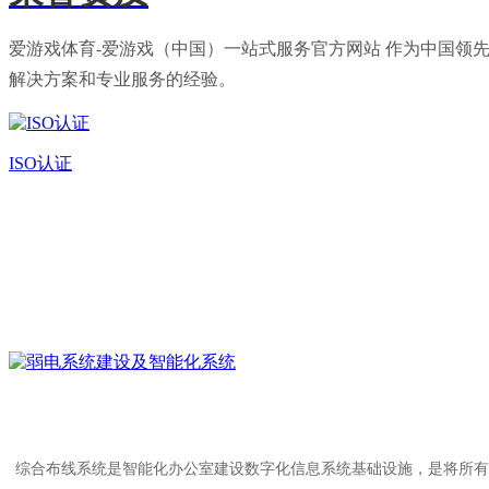
爱游戏体育-爱游戏（中国）一站式服务官方网站 作为中国领
解决方案和专业服务的经验。
ISO认证
综合布线系统是智能化办公室建设数字化信息系统基础设施，是将所