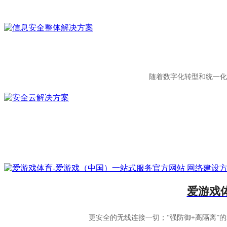
随着数字化转型和统一化
爱游戏
更安全的无线连接一切；“强防御+高隔离”