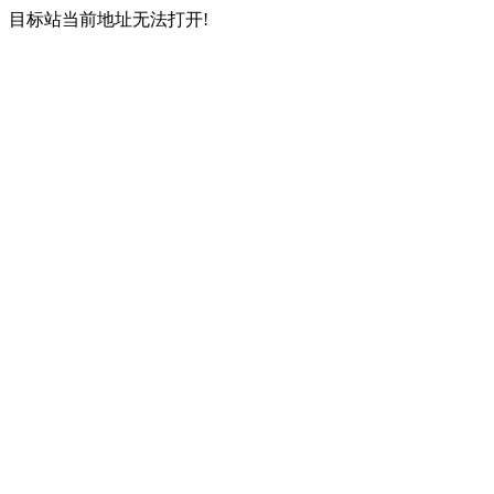
目标站当前地址无法打开!